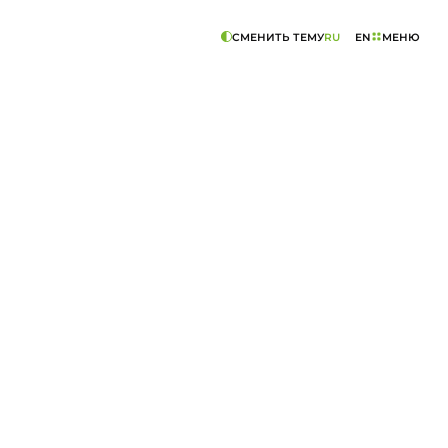
СМЕНИТЬ ТЕМУ
МЕНЮ
RU
EN
ИСТЕМЫ.