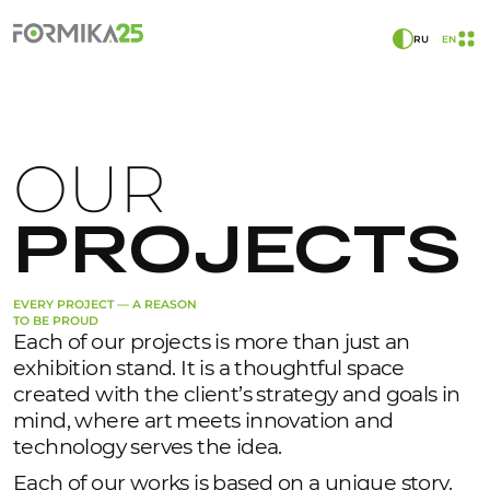
RU
EN
OUR
PROJECTS
EVERY PROJECT — A REASON
TO BE PROUD
Each of our projects is more than just an
exhibition stand. It is a thoughtful space
created with the client’s strategy and goals in
mind, where art meets innovation and
technology serves the idea.
Each of our works is based on a unique story.